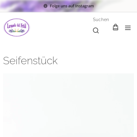
Folge uns auf Instagram
Suchen
Seifenstück