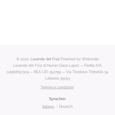
© 2020,
Lavande del Friul
Powered by Webnode
Lavande del Friul di Nurian Daza Lopez — Partita IVA:
02962830309 — REA: UD-352799 — Via Teodosio Trebellio 34,
Latisana 33053
Termini e condizioni
Sprachen
Italiano
Deutsch