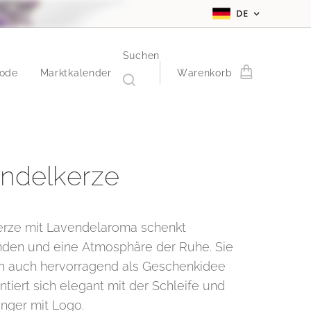
DE
Suchen
ode
Marktkalender
Warenkorb
ndelkerze
erze mit Lavendelaroma schenkt
den und eine Atmosphäre der Ruhe. Sie
ch auch hervorragend als Geschenkidee
tiert sich elegant mit der Schleife und
ger mit Logo.