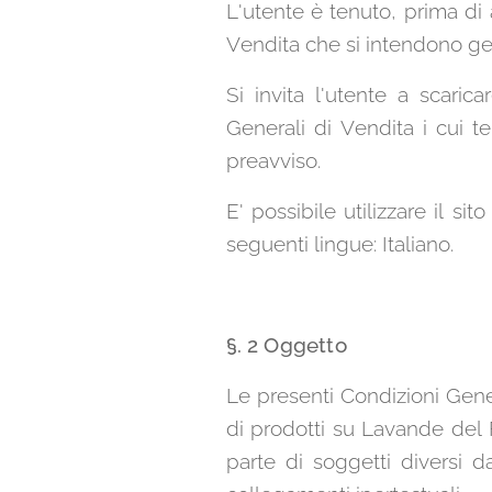
L'utente è tenuto, prima di 
Vendita che si intendono g
Si invita l'utente a scari
Generali di Vendita i cui t
preavviso.
E' possibile utilizzare il si
seguenti lingue: Italiano.
§. 2 Oggetto
Le presenti Condizioni Genera
di prodotti su Lavande del Fr
parte di soggetti diversi d