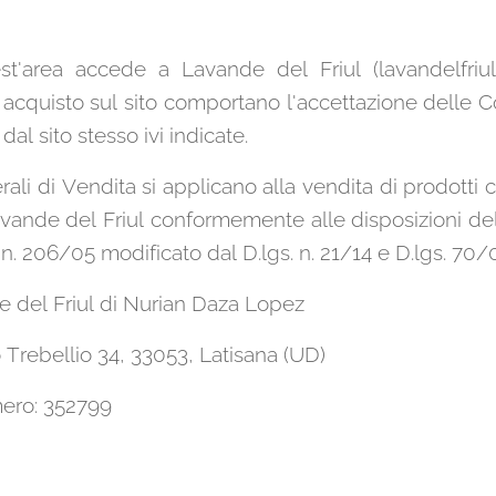
st'area accede a Lavande del Friul (lavandelfriul
 acquisto sul sito comportano l'accettazione delle Co
al sito stesso ivi indicate.
ali di Vendita si applicano alla vendita di prodotti c
Lavande del Friul conformemente alle disposizioni della 
. 206/05 modificato dal D.lgs. n. 21/14 e D.lgs. 70/0
e del Friul di Nurian Daza Lopez
 Trebellio 34, 33053, Latisana (UD)
mero: 352799