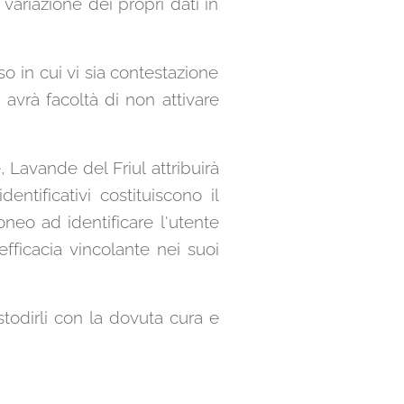
variazione dei propri dati in
o in cui vi sia contestazione
 avrà facoltà di non attivare
, Lavande del Friul attribuirà
ntificativi costituiscono il
oneo ad identificare l'utente
efficacia vincolante nei suoi
todirli con la dovuta cura e