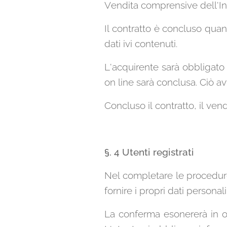
Vendita comprensive dell'Info
Il contratto è concluso quand
dati ivi contenuti.
L'acquirente sarà obbligato
on line sarà conclusa. Ciò a
Concluso il contratto, il ven
§. 4 Utenti registrati
Nel completare le procedure d
fornire i propri dati personali
La conferma esonererà in ogn