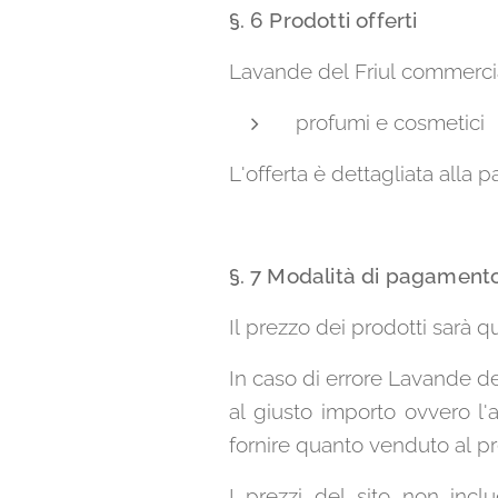
§. 6 Prodotti offerti
Lavande del Friul commercia
profumi e cosmetici
L'offerta è dettagliata alla 
§. 7 Modalità di pagamento
Il prezzo dei prodotti sarà qu
In caso di errore Lavande de
al giusto importo ovvero l
fornire quanto venduto al pr
I prezzi del sito non incl