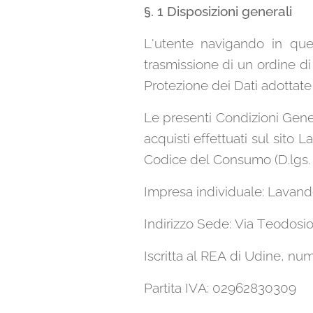
§. 1 Disposizioni generali
L'utente navigando in que
trasmissione di un ordine di
Protezione dei Dati adottate d
Le presenti Condizioni Gener
acquisti effettuati sul sito 
Codice del Consumo (D.lgs. n
Impresa individuale: Lavand
Indirizzo Sede: Via Teodosio
Iscritta al REA di Udine, nu
Partita IVA: 02962830309