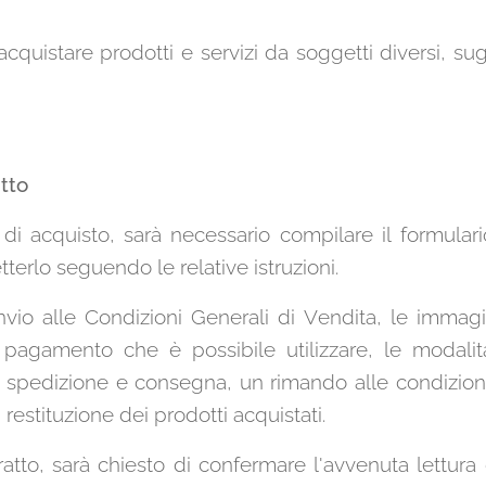
acquistare prodotti e servizi da soggetti diversi, su
tto
 di acquisto, sarà necessario compilare il formulari
terlo seguendo le relative istruzioni.
invio alle Condizioni Generali di Vendita, le immagi
i pagamento che è possibile utilizzare, le modali
 di spedizione e consegna, un rimando alle condizioni 
restituzione dei prodotti acquistati.
atto, sarà chiesto di confermare l'avvenuta lettura