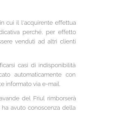
n cui il l'acquirente effettua
icativa perché, per effetto
ere venduti ad altri clienti
carsi casi di indisponibilità
ficato automaticamente con
e informato via e-mail.
 Lavande del Friul rimborserà
ul ha avuto conoscenza della