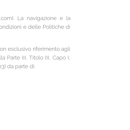
.com). La navigazione e la
ndizioni e delle Politiche di
on esclusivo riferimento agli
Parte III, Titolo III, Capo I,
3) da parte di: