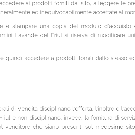
accedere ai prodotti forniti dal sito, a leggere le pr
eneralmente ed inequivocabilmente accettate al mom
care e stampare una copia del modulo d'acquisto 
ermini Lavande del Friul si riserva di modificare u
to e quindi accedere a prodotti forniti dallo stesso e
li di Vendita disciplinano l'offerta, l'inoltro e l'acc
iul e non disciplinano, invece, la fornitura di servi
al venditore che siano presenti sul medesimo sito 