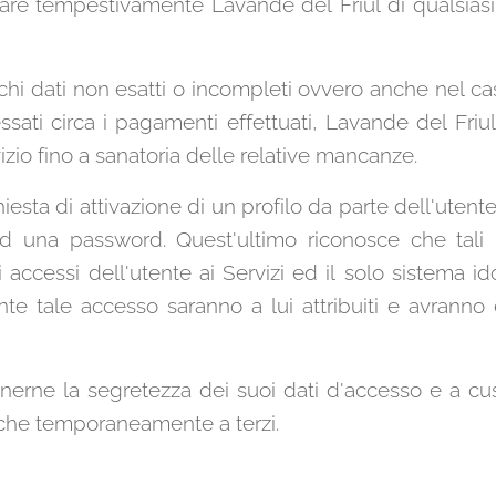
are tempestivamente Lavande del Friul di qualsiasi 
hi dati non esatti o incompleti ovvero anche nel cas
ssati circa i pagamenti effettuati, Lavande del Friul
izio fino a sanatoria delle relative mancanze.
iesta di attivazione di un profilo da parte dell'utente
una password. Quest'ultimo riconosce che tali ide
 accessi dell'utente ai Servizi ed il solo sistema id
te tale accesso saranno a lui attribuiti e avranno 
nerne la segretezza dei suoi dati d'accesso e a cus
nche temporaneamente a terzi.