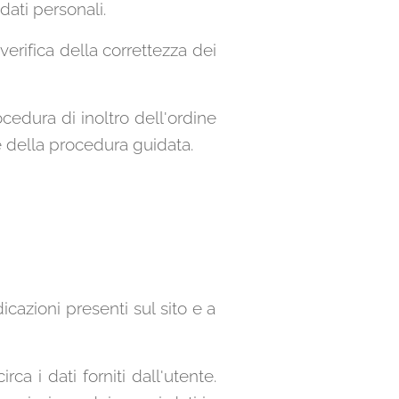
dati personali.
verifica della correttezza dei
edura di inoltro dell'ordine
e della procedura guidata.
icazioni presenti sul sito e a
a i dati forniti dall'utente.