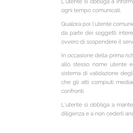
L'utente si obbliga a inform
ogni tempo comunicati.
Qualora poi l'utente comunic
da parte dei soggetti intere
ovvero di sospendere il serv
In occasione della prima rich
allo stesso nome utente ed 
sistema di validazione degli
che gli atti compiuti median
confronti.
L'utente si obbliga a mante
diligenza e a non cederli a