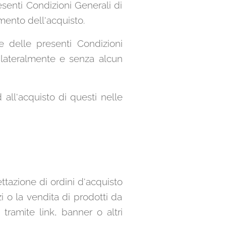
esenti Condizioni Generali di
ento dell'acquisto.
e delle presenti Condizioni
nilateralmente e senza alcun
d all'acquisto di questi nelle
ettazione di ordini d'acquisto
zi o la vendita di prodotti da
tramite link, banner o altri