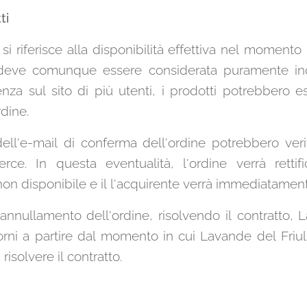
ti
 si riferisce alla disponibilità effettiva nel momento i
tà deve comunque essere considerata puramente ind
a sul sito di più utenti, i prodotti potrebbero ess
dine.
ell'e-mail di conferma dell'ordine potrebbero verifi
erce. In questa eventualità, l'ordine verrà retti
non disponibile e il l'acquirente verrà immediatament
l'annullamento dell'ordine, risolvendo il contratto,
orni a partire dal momento in cui Lavande del Fri
risolvere il contratto.