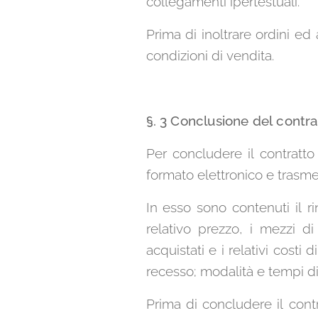
collegamenti ipertestuali.
Prima di inoltrare ordini ed 
condizioni di vendita.
§. 3 Conclusione del contra
Per concludere il contratto
formato elettronico e trasmet
In esso sono contenuti il r
relativo prezzo, i mezzi d
acquistati e i relativi costi
recesso; modalità e tempi di 
Prima di concludere il contr