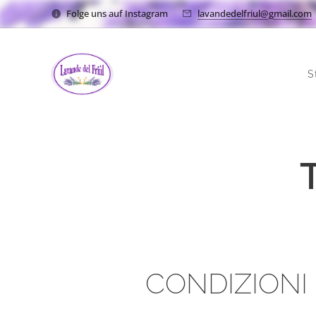
Folge uns auf Instagram
lavandedelfriul@gmail.com
S
CONDIZIONI 