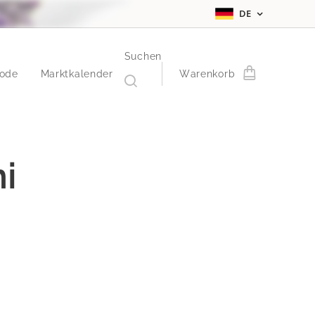
DE
Suchen
ode
Marktkalender
Warenkorb
i