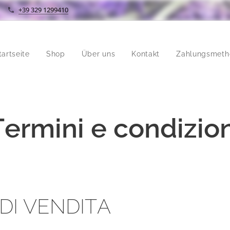
+39 329 1299410
tartseite
Shop
Über uns
Kontakt
Zahlungsmeth
Termini e condizion
DI VENDITA