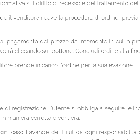
rmativa sul diritto di recesso e del trattamento dei 
o il venditore riceve la procedura di ordine, previa 
 al pagamento del prezzo dal momento in cui la proc
vverrà cliccando sul bottone: Concludi ordine alla fin
ditore prende in carico l'ordine per la sua evasione.
i registrazione, l'utente si obbliga a seguire le ind
 in maniera corretta e veritiera.
i caso Lavande del Friul da ogni responsabilità circ