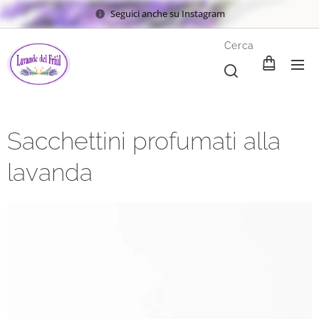
Seguici anche su Instagram
Cerca
Sacchettini profumati alla
lavanda